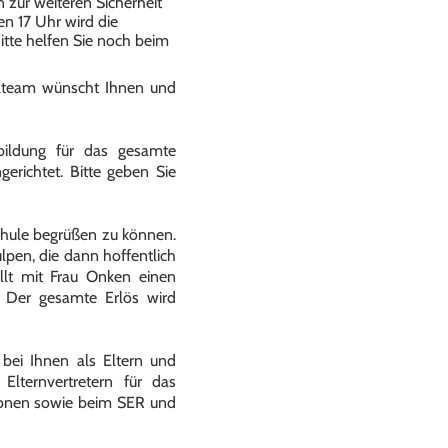
 zur weiteren Sicherheit
en 17 Uhr wird die
Bitte helfen Sie noch beim
ulteam wünscht Ihnen und
tbildung für das gesamte
erichtet. Bitte geben Sie
Schule begrüßen zu können.
pen, die dann hoffentlich
llt mit Frau Onken einen
! Der gesamte Erlös wird
 bei Ihnen als Eltern und
 Elternvertretern für das
tionen sowie beim SER und