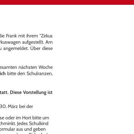
ie Frank mit ihrem "Zirkus
irkuswagen aufgestellt. Am
au angemeldet. Über diese
 gesamten nächsten Woche
ich
bitte den Schulranzen,
tatt. Diese Vorstellung ist
 30. März bei der
use oder im Hort bitte um
chminkt. Jedes Schulkind
eformular aus und geben