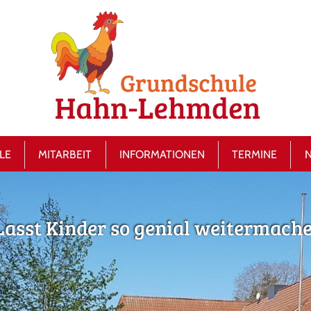
LE
MITARBEIT
INFORMATIONEN
TERMINE
Lasst Kinder so genial weitermach