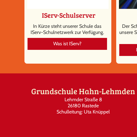
IServ-Schulserver
In Kürze steht unserer Schule das
Der Sch
IServ-Schulnetzwerk zur Verfügung.
unsere S
Was ist IServ?
Grundschule Hahn-Lehmden
Lehmder Straße 8
26180 Rastede
Schulleitung: Uta Knüppel