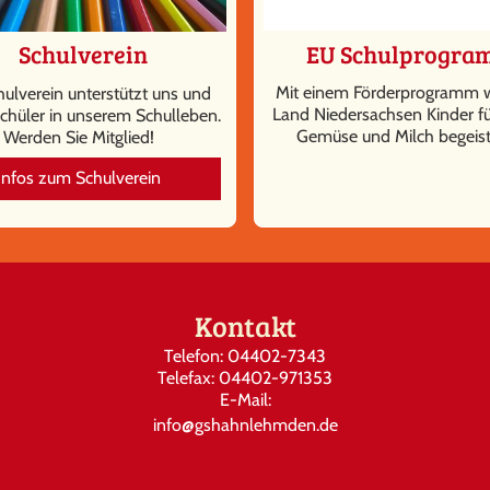
EU Schulprogr
Schulverein
Mit einem Förderprogramm w
ulverein unterstützt uns und
Land Niedersachsen Kinder fü
chüler in unserem Schulleben.
Gemüse und Milch begeist
Werden Sie Mitglied!
Infos zum Schulverein
Kontakt
Telefon: 04402-7343
Telefax: 04402-971353
E-Mail:
info@gshahnlehmden.de