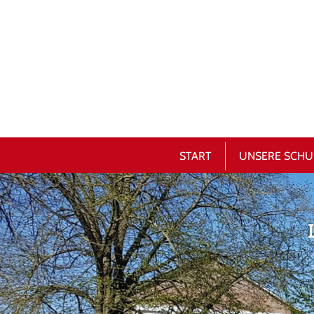
START
UNSERE SCHU