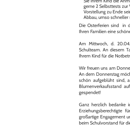
Sie Ihrem Kind die Anme
gerne 2 Selbsttests zur 
Vorstellung zu Ende sei
Abbau, umso schneller si
Die Osterferien sind in
Ihren Familien eine schön
Am Mittwoch, d. 20.04.2
Schulteam. An diesem Tag
Ihrem Kind für die Notbet
Wir freuen uns am Donners
An dem Donnerstag möchte
schön aufgeblüht sind, 
Blumenverkaufsstand auf
gespendet!
Ganz herzlich bedanke ic
Erziehungsberechtigte fü
großartige Engagement un
beim Schulvorstand für d