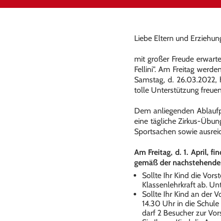
Liebe Eltern und Erziehu
mit großer Freude erwarte
Fellini". Am Freitag werd
Samstag, d. 26.03.2022, 
tolle Unterstützung freue
Dem anliegenden Ablaufp
eine tägliche Zirkus-Übun
Sportsachen sowie ausreic
Am Freitag, d. 1. April, f
gemäß der nachstehenden 
Sollte Ihr Kind die Vors
Klassenlehrkraft ab. Unt
Sollte Ihr Kind an der 
14.30 Uhr in die Schule
darf 2 Besucher zur Vor