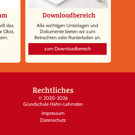
amm
Downloadbereich
ill das
Alle wichtigen Unterlagen und
r Obst,
Dokumente bieten wir zum
ern.
Betrachten oder Runterladen an.
zum Downloadbereich
Rechtliches
©
2020-2026
Grundschule Hahn-Lehmden
Impressum
Datenschutz